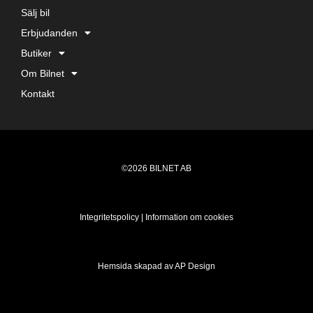
Sälj bil
Erbjudanden
Butiker
Om Bilnet
Kontakt
©2026 BILNET AB
Integritetspolicy
|
Information om cookies
Hemsida skapad av AP Design