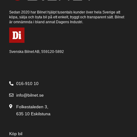
Sedan 2020 har Bilnet hjälpt tusentals kunder över hela Sverige att
köpa, sälja och byta bil på ett enkelt, tryggt och transparent sätt. Bilnet
är omnämnda i bland annat Dagens Industri.
Svenska Bilnet AB, 559120-5892
016-910 10
info@bilnet.se
Folkestaleden 3,
635 10 Eskilstuna
Köp bil