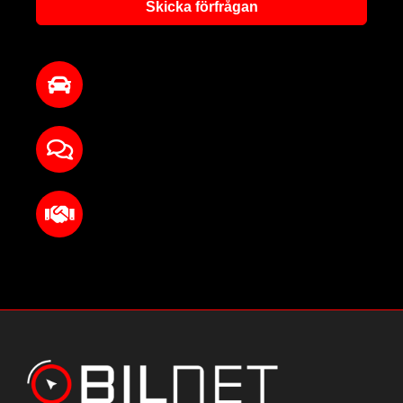
Skicka förfrågan
Fri värdering när som helst
Snabbt bud via mejl/telefon
Betalning, kontroll och upphämtning