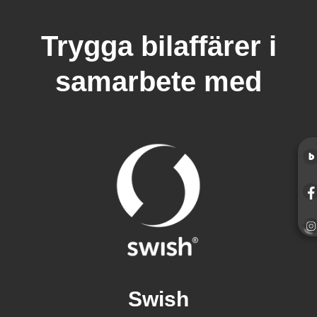
Trygga bilaffärer i
samarbete med
Swish