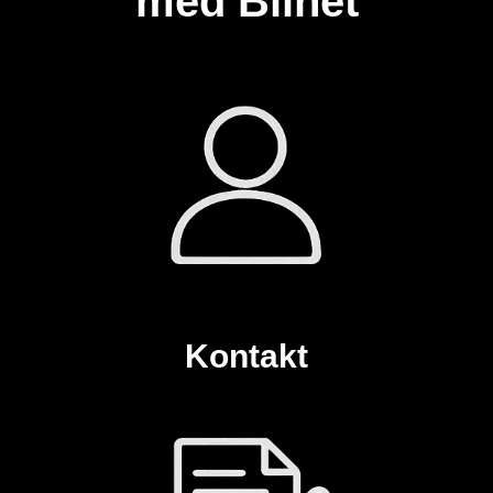
med Bilnet
Kontakt