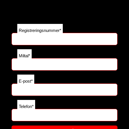
Registreringsnummer*
Miltal*
E-post*
Telefon*